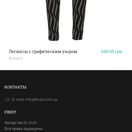
Легинсы с графическим узором
649.00
грн.
Bonprix
КОНТАКТЫ
E-mail.
info@findy.com.ua
FINDY
Авторство © 2026
Все права защищены.