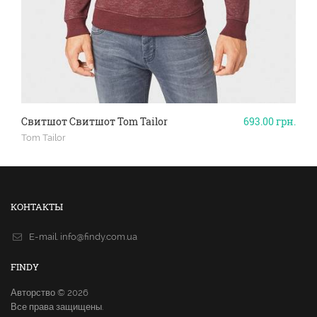
Свитшот Свитшот Tom Tailor
693.00
грн.
Tom Tailor
КОНТАКТЫ
E-mail.
info@findy.com.ua
FINDY
Авторство © 2026
Все права защищены.