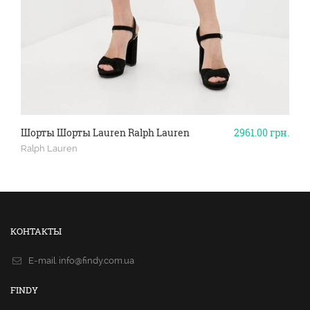
Шорты Шорты Lauren Ralph Lauren
2961.00
грн.
Ralph Lauren
КОНТАКТЫ
E-mail.
info@findy.com.ua
FINDY