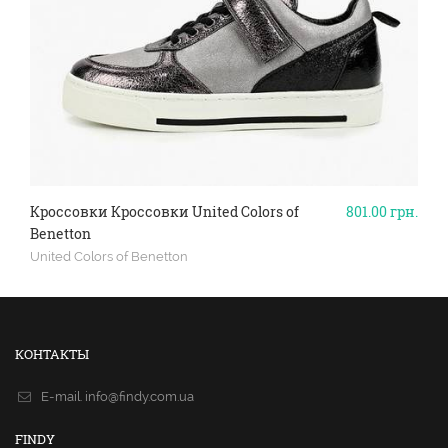
Кроссовки Кроссовки United Colors of
801.00
грн.
Benetton
United Colors of Benetton
КОНТАКТЫ
E-mail.
info@findy.com.ua
FINDY