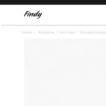
Главная
Женщинам
Кроссовки
Боксерки Боксерк