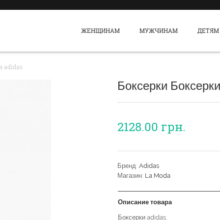
ЖЕНЩИНАМ
МУЖЧИНАМ
ДЕТЯМ
и adidas
Боксерки Боксерки
2128.00
грн.
Бренд:
Adidas
Магазин:
La Moda
Описание товара
Боксерки adidas.