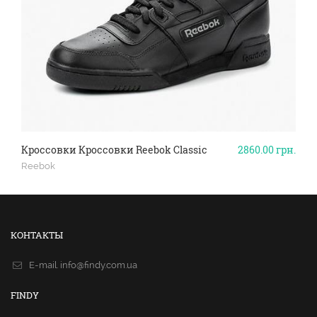
Кроссовки Кроссовки Reebok Classic
2860.00
грн.
Reebok
КОНТАКТЫ
E-mail.
info@findy.com.ua
FINDY