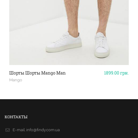
Шорты Шорты Mango Man
1899.00
грн.
Mango
КОНТАКТЫ
E-mail.
info@findy.com.ua