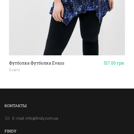
Футболка Футболка Evans
517.00
грн.
Evans
КОНТАКТЫ
E-mail.
info@findy.com.ua
FINDY