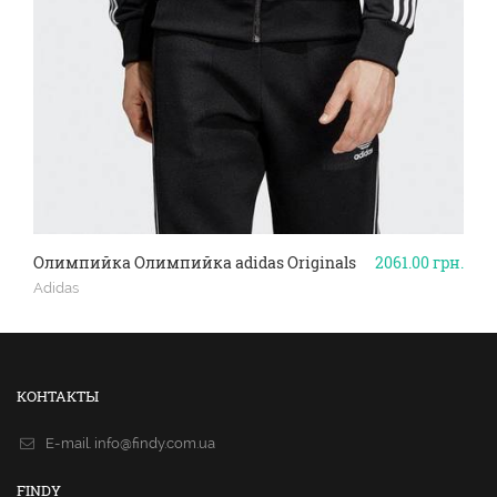
Олимпийка Олимпийка adidas Originals
2061.00
грн.
Adidas
КОНТАКТЫ
E-mail.
info@findy.com.ua
FINDY