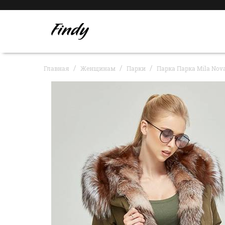
Главная
Женщинам
Парки
Парка Парка Mila Nov