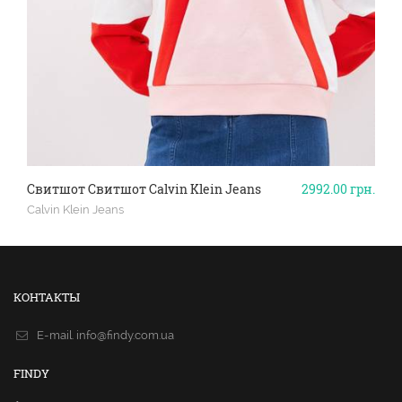
Свитшот Свитшот Calvin Klein Jeans
2992.00
грн.
Calvin Klein Jeans
КОНТАКТЫ
E-mail.
info@findy.com.ua
FINDY