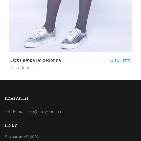
Юбка Юбка Dolcedonna
200.00
грн.
Dolcedonna
КОНТАКТЫ
E-mail.
info@findy.com.ua
FINDY
Авторство © 2026