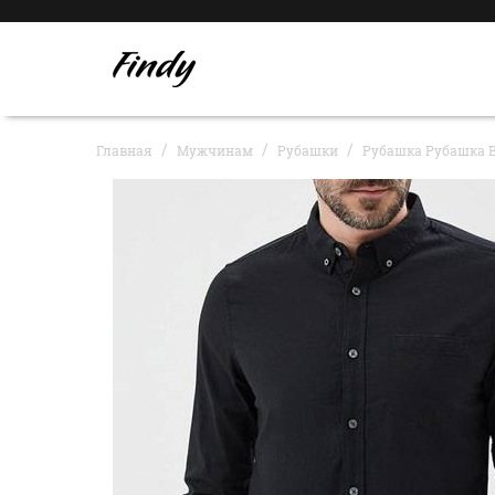
Главная
Мужчинам
Рубашки
Рубашка Рубашка B