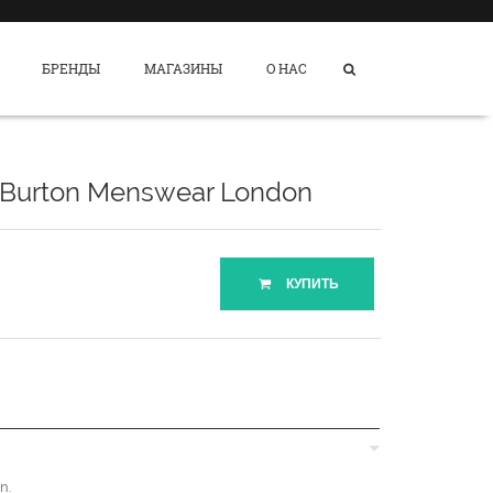
БРЕНДЫ
МАГАЗИНЫ
О НАС
Burton Menswear London
КУПИТЬ
n.