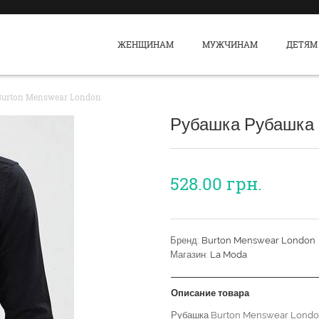
ЖЕНЩИНАМ
МУЖЧИНАМ
ДЕТЯМ
urton Menswear London
Рубашка Рубашка 
528.00
грн.
Бренд:
Burton Menswear London
Магазин:
La Moda
Описание товара
Рубашка Burton Menswear Londo